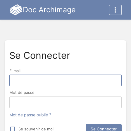
Doc Archimage
Se Connecter
E-mail
Mot de passe
Mot de passe oublié ?
Se souvenir de moi
Se Connecter