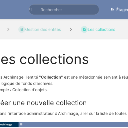
Étagè
Gestion des entités
Les collections
es collections
s Archimage, l'entité
"Collection"
est une métadonnée servant à réu
a logique de fonds d'archives.
mple : Collection d'objets.
éer une nouvelle collection
ans l'interface administrateur d'Archimage, aller sur la liste de toutes 