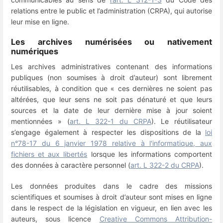
relations entre le public et l’administration (CRPA), qui autorise
leur mise en ligne.
Les archives numérisées ou nativement
numériques
Les archives administratives contenant des informations
publiques (non soumises à droit d’auteur) sont librement
réutilisables, à condition que « ces dernières ne soient pas
altérées, que leur sens ne soit pas dénaturé et que leurs
sources et la date de leur dernière mise à jour soient
mentionnées » (
art. L 322-1 du CRPA
). Le réutilisateur
s’engage également à respecter les dispositions de la
loi
n°78-17 du 6 janvier 1978 relative à l'informatique, aux
fichiers et aux libertés
lorsque les informations comportent
des données à caractère personnel (
art. L 322-2 du CRPA
).
Les données produites dans le cadre des missions
scientifiques et soumises à droit d’auteur sont mises en ligne
dans le respect de la législation en vigueur, en lien avec les
auteurs, sous licence
Creative Commons Attribution-