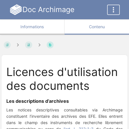
Doc Archimage
Informations
Contenu
Licences d'utilisation
des documents
Les descriptions d’archives
Les notices descriptives consultables via Archimage
constituent l’inventaire des archives des EFE. Elles entrent
dans le champ des instruments de recherche librement
communicables au sens de
l’art. L 312-1-3
du Code des