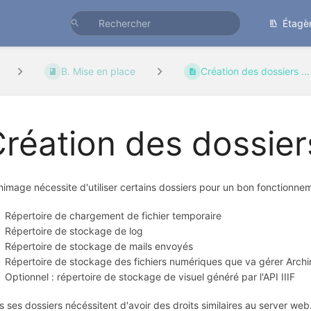
Étagè
B. Mise en place
Création des dossiers ...
réation des dossier
himage nécessite d'utiliser certains dossiers pour un bon fonctionne
Répertoire de chargement de fichier temporaire
Répertoire de stockage de log
Répertoire de stockage de mails envoyés
Répertoire de stockage des fichiers numériques que va gérer Arch
Optionnel : répertoire de stockage de visuel généré par l'API IIIF
s ses dossiers nécéssitent d'avoir des droits similaires au server web