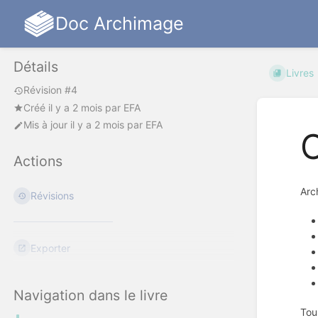
Doc Archimage
Détails
Livres
Révision #4
Créé
il y a 2 mois
par
EFA
Mis à jour
il y a 2 mois
par
EFA
C
Actions
Arc
Révisions
Exporter
Navigation dans le livre
Tou