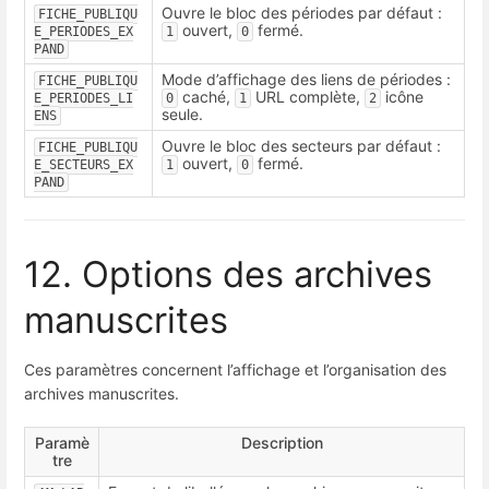
Ouvre le bloc des périodes par défaut :
FICHE_PUBLIQU
ouvert,
fermé.
E_PERIODES_EX
1
0
PAND
Mode d’affichage des liens de périodes :
FICHE_PUBLIQU
caché,
URL complète,
icône
E_PERIODES_LI
0
1
2
seule.
ENS
Ouvre le bloc des secteurs par défaut :
FICHE_PUBLIQU
ouvert,
fermé.
E_SECTEURS_EX
1
0
PAND
12. Options des archives
manuscrites
Ces paramètres concernent l’affichage et l’organisation des
archives manuscrites.
Paramè
Description
tre