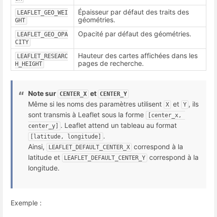
Épaisseur par défaut des traits des
LEAFLET_GEO_WEI
géométries.
GHT
Opacité par défaut des géométries.
LEAFLET_GEO_OPA
CITY
Hauteur des cartes affichées dans les
LEAFLET_RESEARC
pages de recherche.
H_HEIGHT
Note sur
et
CENTER_X
CENTER_Y
Même si les noms des paramètres utilisent
et
, ils
X
Y
sont transmis à Leaflet sous la forme
[center_x, 
. Leaflet attend un tableau au format
center_y]
.
[latitude, longitude]
Ainsi,
correspond à la
LEAFLET_DEFAULT_CENTER_X
latitude et
correspond à la
LEAFLET_DEFAULT_CENTER_Y
longitude.
Exemple :