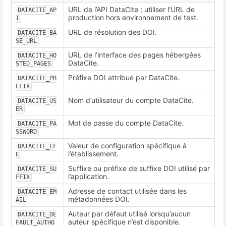
URL de l’API DataCite ; utiliser l’URL de
DATACITE_AP
production hors environnement de test.
I
URL de résolution des DOI.
DATACITE_BA
SE_URL
URL de l’interface des pages hébergées
DATACITE_HO
DataCite.
STED_PAGES
Préfixe DOI attribué par DataCite.
DATACITE_PR
EFIX
Nom d’utilisateur du compte DataCite.
DATACITE_US
ER
Mot de passe du compte DataCite.
DATACITE_PA
SSWORD
Valeur de configuration spécifique à
DATACITE_EF
l’établissement.
E
Suffixe ou préfixe de suffixe DOI utilisé par
DATACITE_SU
l’application.
FFIX
Adresse de contact utilisée dans les
DATACITE_EM
métadonnées DOI.
AIL
Auteur par défaut utilisé lorsqu’aucun
DATACITE_DE
auteur spécifique n’est disponible.
FAULT_AUTHO