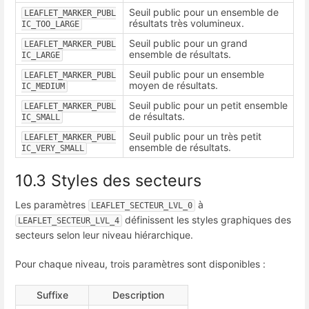
Seuil public pour un ensemble de
LEAFLET_MARKER_PUBL
résultats très volumineux.
IC_TOO_LARGE
Seuil public pour un grand
LEAFLET_MARKER_PUBL
ensemble de résultats.
IC_LARGE
Seuil public pour un ensemble
LEAFLET_MARKER_PUBL
moyen de résultats.
IC_MEDIUM
Seuil public pour un petit ensemble
LEAFLET_MARKER_PUBL
de résultats.
IC_SMALL
Seuil public pour un très petit
LEAFLET_MARKER_PUBL
ensemble de résultats.
IC_VERY_SMALL
10.3 Styles des secteurs
Les paramètres
à
LEAFLET_SECTEUR_LVL_0
définissent les styles graphiques des
LEAFLET_SECTEUR_LVL_4
secteurs selon leur niveau hiérarchique.
Pour chaque niveau, trois paramètres sont disponibles :
Suffixe
Description