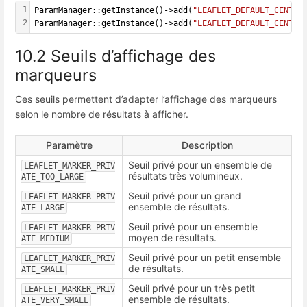
1
ParamManager::getInstance()->add(
"LEAFLET_DEFAULT_CENTER
2
ParamManager::getInstance()->add(
"LEAFLET_DEFAULT_CENTER
10.2 Seuils d’affichage des
marqueurs
Ces seuils permettent d’adapter l’affichage des marqueurs
selon le nombre de résultats à afficher.
Paramètre
Description
Seuil privé pour un ensemble de
LEAFLET_MARKER_PRIV
résultats très volumineux.
ATE_TOO_LARGE
Seuil privé pour un grand
LEAFLET_MARKER_PRIV
ensemble de résultats.
ATE_LARGE
Seuil privé pour un ensemble
LEAFLET_MARKER_PRIV
moyen de résultats.
ATE_MEDIUM
Seuil privé pour un petit ensemble
LEAFLET_MARKER_PRIV
de résultats.
ATE_SMALL
Seuil privé pour un très petit
LEAFLET_MARKER_PRIV
ensemble de résultats.
ATE_VERY_SMALL