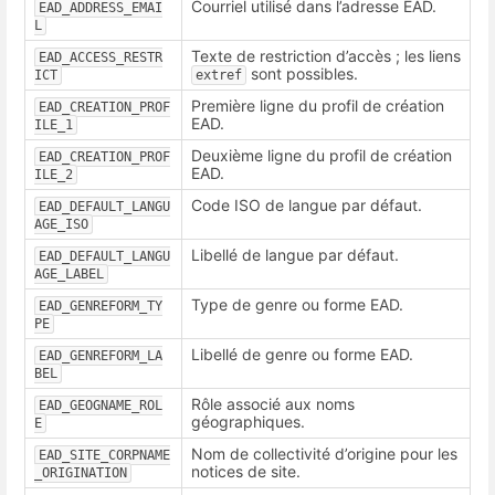
Courriel utilisé dans l’adresse EAD.
EAD_ADDRESS_EMAI
L
Texte de restriction d’accès ; les liens
EAD_ACCESS_RESTR
sont possibles.
ICT
extref
Première ligne du profil de création
EAD_CREATION_PROF
EAD.
ILE_1
Deuxième ligne du profil de création
EAD_CREATION_PROF
EAD.
ILE_2
Code ISO de langue par défaut.
EAD_DEFAULT_LANGU
AGE_ISO
Libellé de langue par défaut.
EAD_DEFAULT_LANGU
AGE_LABEL
Type de genre ou forme EAD.
EAD_GENREFORM_TY
PE
Libellé de genre ou forme EAD.
EAD_GENREFORM_LA
BEL
Rôle associé aux noms
EAD_GEOGNAME_ROL
géographiques.
E
Nom de collectivité d’origine pour les
EAD_SITE_CORPNAME
notices de site.
_ORIGINATION