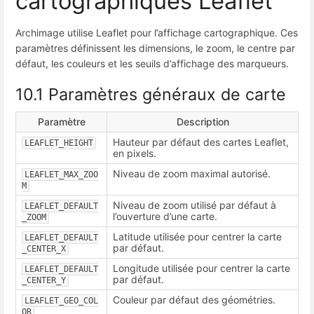
cartographiques Leaflet
Archimage utilise Leaflet pour l’affichage cartographique. Ces
paramètres définissent les dimensions, le zoom, le centre par
défaut, les couleurs et les seuils d’affichage des marqueurs.
10.1 Paramètres généraux de carte
Paramètre
Description
Hauteur par défaut des cartes Leaflet,
LEAFLET_HEIGHT
en pixels.
Niveau de zoom maximal autorisé.
LEAFLET_MAX_ZOO
M
Niveau de zoom utilisé par défaut à
LEAFLET_DEFAULT
l’ouverture d’une carte.
_ZOOM
Latitude utilisée pour centrer la carte
LEAFLET_DEFAULT
par défaut.
_CENTER_X
Longitude utilisée pour centrer la carte
LEAFLET_DEFAULT
par défaut.
_CENTER_Y
Couleur par défaut des géométries.
LEAFLET_GEO_COL
OR