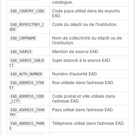
catalogue.
Code pays utilisé dans les exports
EAD_COUNTRY_CODE
EAD.
Code du dépôt ou de l’institution.
EAD_REPOSITORY_C
ODE
Nom de collectivité du dépôt ou de
EAD_CORPNAME
l’institution.
Mention de source EAD.
EAD_SOURCE
Sujet associé à la source EAD.
EAD_SOURCE_SUBJE
CT
Numéro d’autorité EAD.
EAD_AUTH_NUMBER
Rue utilisée dans l’adresse EAD.
EAD_ADDRESS_STRE
ET
Code postal et ville utilisés dans
EAD_ADDRESS_CODE
l’adresse EAD.
_CITY
Pays utilisé dans l’adresse EAD.
EAD_ADDRESS_COUN
TRY
Téléphone utilisé dans l’adresse EAD.
EAD_ADDRESS_PHON
E