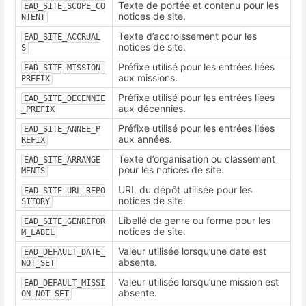
Texte de portée et contenu pour les
EAD_SITE_SCOPE_CO
notices de site.
NTENT
Texte d’accroissement pour les
EAD_SITE_ACCRUAL
notices de site.
S
Préfixe utilisé pour les entrées liées
EAD_SITE_MISSION_
aux missions.
PREFIX
Préfixe utilisé pour les entrées liées
EAD_SITE_DECENNIE
aux décennies.
_PREFIX
Préfixe utilisé pour les entrées liées
EAD_SITE_ANNEE_P
aux années.
REFIX
Texte d’organisation ou classement
EAD_SITE_ARRANGE
pour les notices de site.
MENTS
URL du dépôt utilisée pour les
EAD_SITE_URL_REPO
notices de site.
SITORY
Libellé de genre ou forme pour les
EAD_SITE_GENREFOR
notices de site.
M_LABEL
Valeur utilisée lorsqu’une date est
EAD_DEFAULT_DATE_
absente.
NOT_SET
Valeur utilisée lorsqu’une mission est
EAD_DEFAULT_MISSI
absente.
ON_NOT_SET