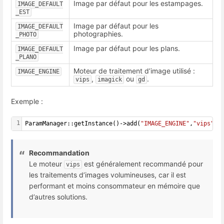
Image par défaut pour les estampages.
IMAGE_DEFAULT
_EST
Image par défaut pour les
IMAGE_DEFAULT
photographies.
_PHOTO
Image par défaut pour les plans.
IMAGE_DEFAULT
_PLANO
Moteur de traitement d’image utilisé :
IMAGE_ENGINE
,
ou
.
vips
imagick
gd
Exemple :
1
ParamManager::getInstance()->add(
"IMAGE_ENGINE"
,
"vips"
);
Recommandation
Le moteur
est généralement recommandé pour
vips
les traitements d’images volumineuses, car il est
performant et moins consommateur en mémoire que
d’autres solutions.