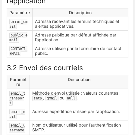
l’application
Paramètre
Description
Adresse recevant les erreurs techniques et
error_em
alertes applicatives.
ail
Adresse publique par défaut affichée par
public_e
l’application.
mail
Adresse utilisée par le formulaire de contact
CONTACT_
public.
EMAIL
3.2 Envoi des courriels
Paramèt
Description
re
Méthode d’envoi utilisée ; valeurs courantes :
email_t
,
ou
.
ranspor
smtp
gmail
null
t
Adresse expéditrice utilisée par l’application.
email_m
ail
Nom d’utilisateur utilisé pour l’authentification
email_u
SMTP.
sername