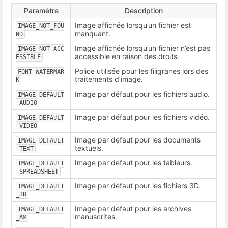
Paramètre
Description
Image affichée lorsqu’un fichier est
IMAGE_NOT_FOU
manquant.
ND
Image affichée lorsqu’un fichier n’est pas
IMAGE_NOT_ACC
accessible en raison des droits.
ESSIBLE
Police utilisée pour les filigranes lors des
FONT_WATERMAR
traitements d’image.
K
Image par défaut pour les fichiers audio.
IMAGE_DEFAULT
_AUDIO
Image par défaut pour les fichiers vidéo.
IMAGE_DEFAULT
_VIDEO
Image par défaut pour les documents
IMAGE_DEFAULT
textuels.
_TEXT
Image par défaut pour les tableurs.
IMAGE_DEFAULT
_SPREADSHEET
Image par défaut pour les fichiers 3D.
IMAGE_DEFAULT
_3D
Image par défaut pour les archives
IMAGE_DEFAULT
manuscrites.
_AM