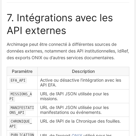
7. Intégrations avec les
API externes
Archimage peut être connecté à différentes sources de
données externes, notamment des API institutionnelles, IdRef,
des exports ONIX ou d’autres services documentaires.
Paramètre
Description
Active ou désactive l’intégration avec les
EFA_API
API EFA.
URL de l’API JSON utilisée pour les
MISSIONS_A
missions.
PI
URL de l’API JSON utilisée pour les
MANIFESTATI
manifestations ou événements.
ONS_API
URL de l’API de la Chronique des fouilles.
CHRONIQUE_
API
PUBLICATION
URL de l’export
ONIX
utilisé pour les