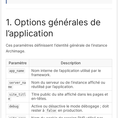
1. Options générales de
l’application
Ces paramètres définissent l’identité générale de l’instance
Archimage.
Paramètre
Description
Nom interne de l’application utilisé par le
app_name
framework.
Nom du serveur ou de l’instance affiché ou
server_na
réutilisé par l’application.
me
Titre public du site affiché dans les pages et
site_titl
en-têtes.
e
Active ou désactive le mode débogage ; doit
debug
rester à
en production.
false
Nom du cookie de session PHP utilisé par