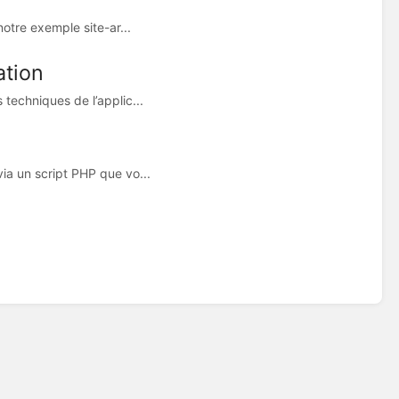
otre exemple site-ar...
ation
techniques de l’applic...
a un script PHP que vo...