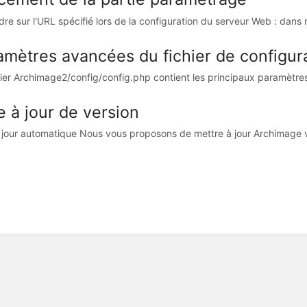
dre sur l'URL spécifié lors de la configuration du serveur Web : dans n
amètres avancées du fichier de configur
hier Archimage2/config/config.php contient les principaux paramètres 
e à jour de version
 jour automatique Nous vous proposons de mettre à jour Archimage vi