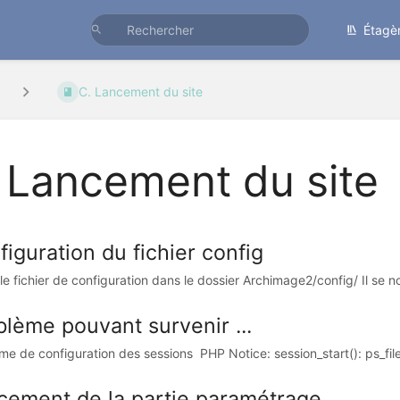
Étagè
C. Lancement du site
 Lancement du site
iguration du fichier config
 le fichier de configuration dans le dossier Archimage2/config/ Il se 
blème pouvant survenir ...
me de configuration des sessions PHP Notice: session_start(): ps_file
cement de la partie paramétrage