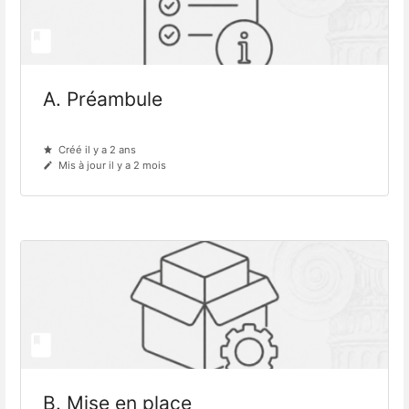
A. Préambule
Créé il y a 2 ans
Mis à jour il y a 2 mois
B. Mise en place