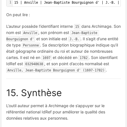
1
15 | Anville | Jean-Baptiste Bourguignon d' | J.-B. | Pe
On peut lire :
L’auteur possède l’identifiant interne
dans Archimage. Son
15
nom est
, son prénom est
Anville
Jean-Baptiste 
et son initiale est
. Il s’agit d’une entité
Bourguignon d'
J.-B.
de type
. Sa description biographique indique qu’il
Personne
était géographe ordinaire du roi et auteur de nombreuses
cartes. Il est né en
et décédé en
. Son identifiant
1697
1782
IdRef est
, et son point d’accès normalisé est
032948638
.
Anville, Jean-Baptiste Bourguignon d' (1697-1782)
15. Synthèse
L’outil auteur permet à Archimage de s’appuyer sur le
référentiel national IdRef pour améliorer la qualité des
données relatives aux personnes.