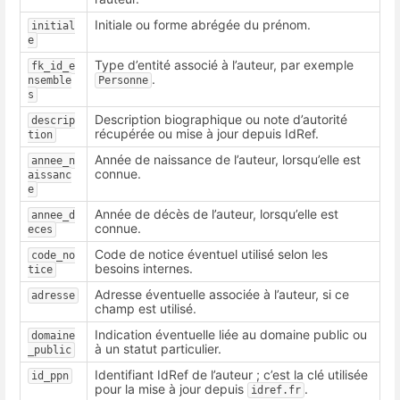
Initiale ou forme abrégée du prénom.
initial
e
Type d’entité associé à l’auteur, par exemple
fk_id_e
.
nsemble
Personne
s
Description biographique ou note d’autorité
descrip
récupérée ou mise à jour depuis IdRef.
tion
Année de naissance de l’auteur, lorsqu’elle est
annee_n
connue.
aissanc
e
Année de décès de l’auteur, lorsqu’elle est
annee_d
connue.
eces
Code de notice éventuel utilisé selon les
code_no
besoins internes.
tice
Adresse éventuelle associée à l’auteur, si ce
adresse
champ est utilisé.
Indication éventuelle liée au domaine public ou
domaine
à un statut particulier.
_public
Identifiant IdRef de l’auteur ; c’est la clé utilisée
id_ppn
pour la mise à jour depuis
.
idref.fr