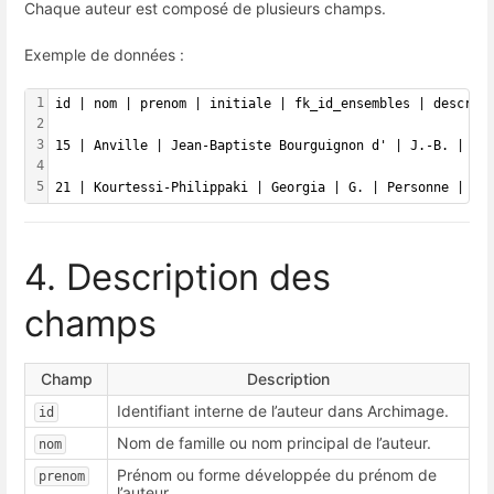
Chaque auteur est composé de plusieurs champs.
Exemple de données :
1
id | nom | prenom | initiale | fk_id_ensembles | descrip
2
3
15 | Anville | Jean-Baptiste Bourguignon d' | J.-B. | Pe
4
5
21 | Kourtessi-Philippaki | Georgia | G. | Personne | Pr
4. Description des
champs
Champ
Description
Identifiant interne de l’auteur dans Archimage.
id
Nom de famille ou nom principal de l’auteur.
nom
Prénom ou forme développée du prénom de
prenom
l’auteur.