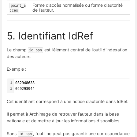
Forme d’accès normalisée ou forme d’autorité
point_a
de l’auteur.
cces
5. Identifiant IdRef
Le champ
est l’élément central de l’outil d’indexation
id_ppn
des auteurs.
Exemple :
1
032948638
2
029293944
Cet identifiant correspond à une notice d’autorité dans IdRef.
Il permet à Archimage de retrouver l’auteur dans la base
nationale et de mettre à jour les informations disponibles.
Sans
, l’outil ne peut pas garantir une correspondance
id_ppn