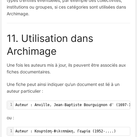
types d’entités éventuelles, par exemple des collectivités,
institutions ou groupes, si ces catégories sont utilisées dans
Archimage.
11. Utilisation dans
Archimage
Une fois les auteurs mis à jour, ils peuvent être associés aux
fiches documentaires.
Une fiche peut ainsi indiquer qu’un document est lié à un
auteur particulier :
1
Auteur : Anville, Jean-Baptiste Bourguignon d' (1697-178
ou :
1
Auteur : Κουρτέση-Φιλιππάκη, Γεωρία (1952-....)