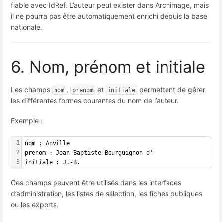
fiable avec IdRef. L’auteur peut exister dans Archimage, mais
il ne pourra pas être automatiquement enrichi depuis la base
nationale.
6. Nom, prénom et initiale
Les champs
,
et
permettent de gérer
nom
prenom
initiale
les différentes formes courantes du nom de l’auteur.
Exemple :
1
nom : Anville
2
prenom : Jean-Baptiste Bourguignon d'
3
initiale : J.-B.
Ces champs peuvent être utilisés dans les interfaces
d’administration, les listes de sélection, les fiches publiques
ou les exports.