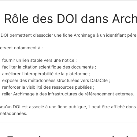
. Rôle des DOI dans Arc
 DOI permettent d’associer une fiche Archimage à un identifiant pére
 servent notamment à :
fournir un lien stable vers une notice ;
faciliter la citation scientifique des documents ;
améliorer l’interopérabilité de la plateforme ;
exposer des métadonnées structurées vers DataCite ;
renforcer la visibilité des ressources publiées ;
relier Archimage à des infrastructures de référencement externes.
squ’un DOI est associé à une fiche publique, il peut être affiché dans
métadonnées.