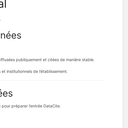
al
.
rnées
diffusées publiquement et citées de manière stable.
t institutionnels de l’établissement.
ées
 pour préparer l’entrée DataCite.