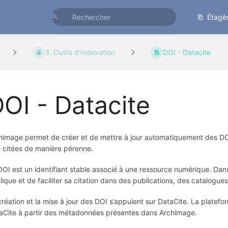
Étagè
3. Outils d'indexation
DOI - Datacite
OI - Datacite
himage permet de créer et de mettre à jour automatiquement des DOI
e citées de manière pérenne.
DOI est un identifiant stable associé à une ressource numérique. Dans
lique et de faciliter sa citation dans des publications, des catalogue
création et la mise à jour des DOI s’appuient sur DataCite. La plat
aCite à partir des métadonnées présentes dans Archimage.