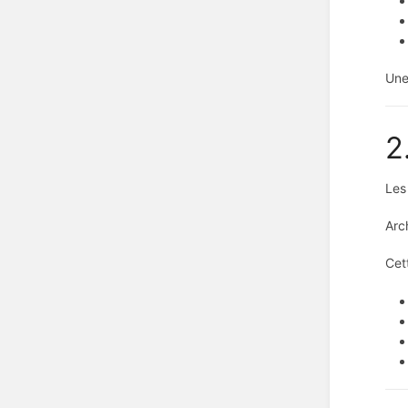
Une
2
Les
Arc
Cet