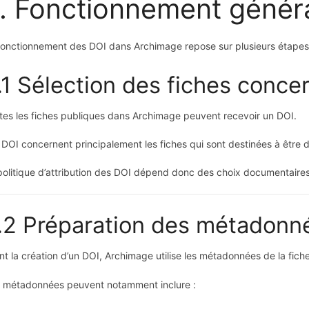
. Fonctionnement génér
fonctionnement des DOI dans Archimage repose sur plusieurs étapes
.1 Sélection des fiches conce
tes les fiches publiques dans Archimage peuvent recevoir un DOI.
 DOI concernent principalement les fiches qui sont destinées à être 
politique d’attribution des DOI dépend donc des choix documentaires e
.2 Préparation des métadonn
nt la création d’un DOI, Archimage utilise les métadonnées de la fiche
 métadonnées peuvent notamment inclure :