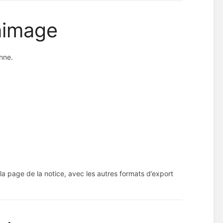
himage
nne.
 la page de la notice, avec les autres formats d’export