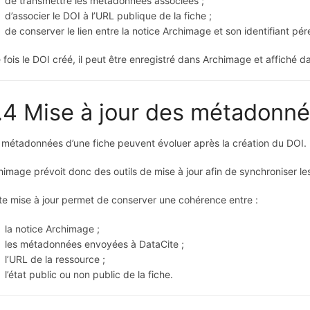
de transmettre les métadonnées associées ;
d’associer le DOI à l’URL publique de la fiche ;
de conserver le lien entre la notice Archimage et son identifiant pé
 fois le DOI créé, il peut être enregistré dans Archimage et affiché dan
.4 Mise à jour des métadonn
 métadonnées d’une fiche peuvent évoluer après la création du DOI.
himage prévoit donc des outils de mise à jour afin de synchroniser les 
te mise à jour permet de conserver une cohérence entre :
la notice Archimage ;
les métadonnées envoyées à DataCite ;
l’URL de la ressource ;
l’état public ou non public de la fiche.