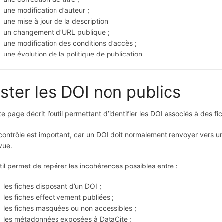
une modification d’auteur ;
une mise à jour de la description ;
un changement d’URL publique ;
une modification des conditions d’accès ;
une évolution de la politique de publication.
ister les DOI non publics
te page décrit l’outil permettant d’identifier les DOI associés à des f
contrôle est important, car un DOI doit normalement renvoyer vers une
vue.
util permet de repérer les incohérences possibles entre :
les fiches disposant d’un DOI ;
les fiches effectivement publiées ;
les fiches masquées ou non accessibles ;
les métadonnées exposées à DataCite ;