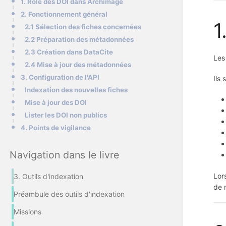
1. Rôle des DOI dans Archimage
2. Fonctionnement général
1
2.1 Sélection des fiches concernées
2.2 Préparation des métadonnées
2.3 Création dans DataCite
Les
2.4 Mise à jour des métadonnées
3. Configuration de l'API
Ils
Indexation des nouvelles fiches
Mise à jour des DOI
Lister les DOI non publics
4. Points de vigilance
Navigation dans le livre
Lor
3. Outils d'indexation
de 
Préambule des outils d'indexation
Missions