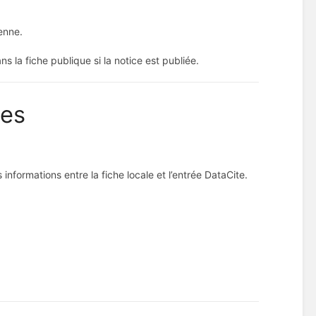
renne.
s la fiche publique si la notice est publiée.
ées
informations entre la fiche locale et l’entrée DataCite.