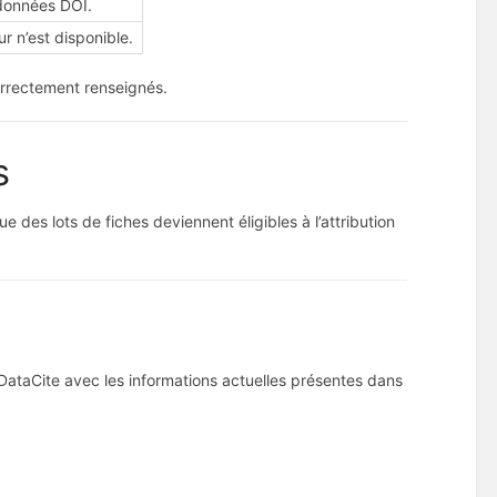
adonnées DOI.
ur n’est disponible.
correctement renseignés.
s
e des lots de fiches deviennent éligibles à l’attribution
ataCite avec les informations actuelles présentes dans