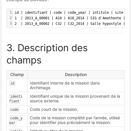
1
id | identifiant | code | code_year | intitule | site | 
2
1  | 2013_A_00001 | A10 | A10_2014 | SIG d'Amathonte | A
3
2  | 2013_A_00002 | C32 | C32_2014 | Salle hypostyle | D
3. Description des
champs
Champ
Description
Identifiant interne de la mission dans
id
Archimage.
Identifiant unique de la mission provenant de la
identi
source externe.
fiant
Code court de la mission.
code
Code de la mission complété par l’année, utilisé
code_y
pour identifier plus précisément la mission.
ear
Intitulé ou titre de la mission.