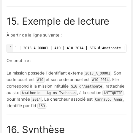
15. Exemple de lecture
À partir de la ligne suivante :
1
1 | 2013_A_00001 | A10 | A10_2014 | SIG d'Amathonte | Am
On peut lire :
La mission possède l’identifiant externe
. Son
2013_A_00001
code court est
et son code annuel est
. Elle
A10
A10_2014
correspond à la mission intitulée
, rattachée
SIG d'Amathonte
au site
, à la section
,
Amathonte - Agios Tychonas
ANTIQUITÉ
pour l’année
. Le chercheur associé est
,
2014
Cannavo, Anna
identifié par l’id
.
159
16. Synthèse